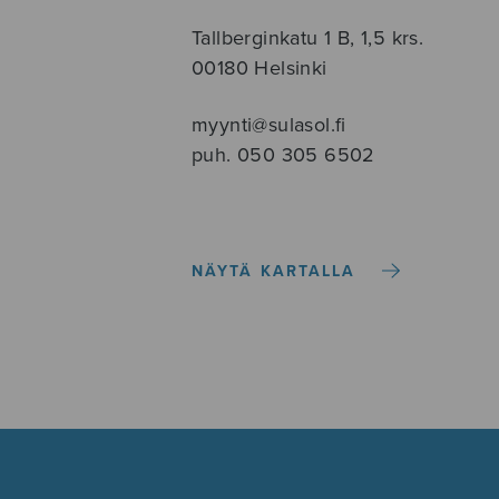
Tallberginkatu 1 B, 1,5 krs.
00180 Helsinki
myynti@sulasol.fi
puh. 050 305 6502
NÄYTÄ KARTALLA