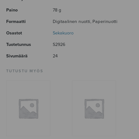
Paino
78 g
Formaatti
Digitaalinen nuotti, Paperinuotti
Osastot
Sekakuoro
Tuotetunnus
S2926
Sivumäärä
24
TUTUSTU MYÖS