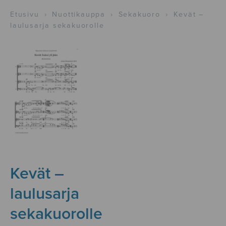
Etusivu
›
Nuottikauppa
›
Sekakuoro
›
Kevät –
laulusarja sekakuorolle
Kevät –
laulusarja
sekakuorolle