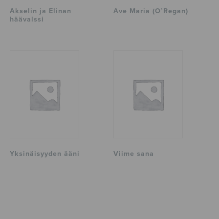
Akselin ja Elinan
Ave Maria (O’Regan)
häävalssi
Yksinäisyyden ääni
Viime sana