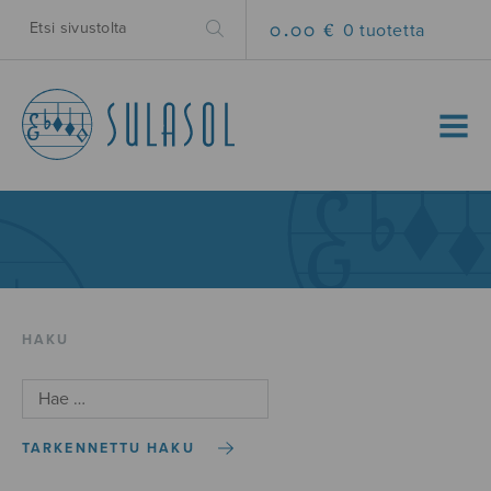
0.00 €
0 tuotetta
MENU
HAKU
TARKENNETTU HAKU