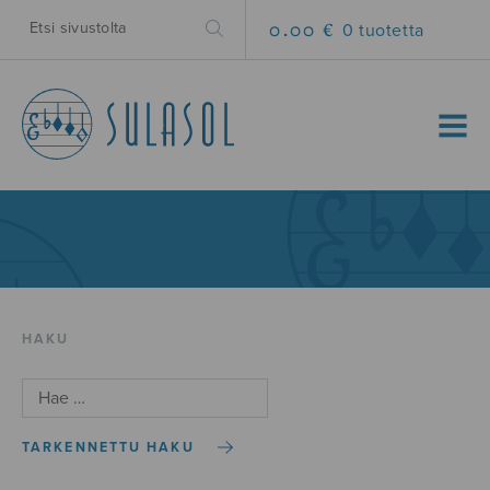
0.00 €
0 tuotetta
MENU
HAKU
TARKENNETTU HAKU