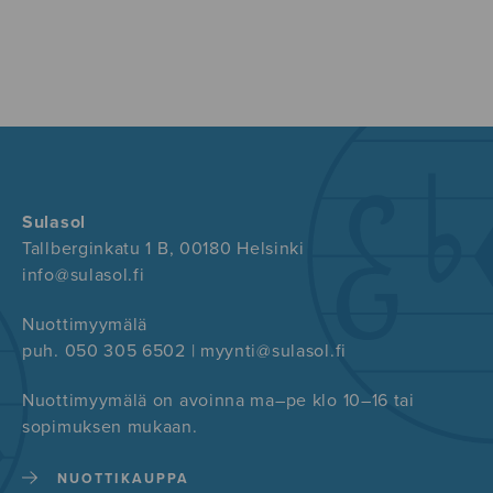
Sulasol
Tallberginkatu 1 B, 00180 Helsinki
info@sulasol.fi
Nuottimyymälä
puh. 050 305 6502 | myynti@sulasol.fi
Nuottimyymälä on avoinna ma–pe klo 10–16 tai
sopimuksen mukaan.
NUOTTIKAUPPA