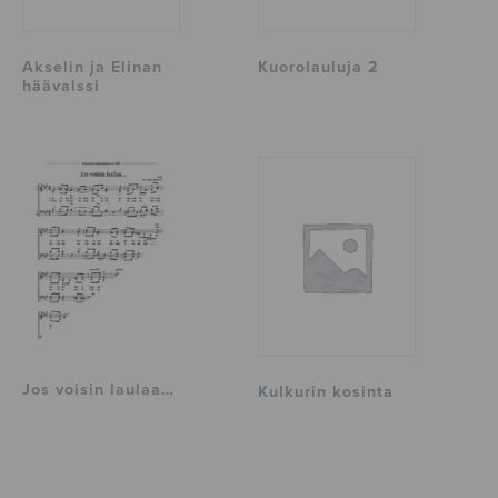
Akselin ja Elinan
Kuorolauluja 2
häävalssi
Jos voisin laulaa…
Kulkurin kosinta