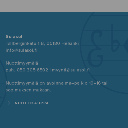
Sulasol
Tallberginkatu 1 B, 00180 Helsinki
info@sulasol.fi
Nuottimyymälä
puh. 050 305 6502 | myynti@sulasol.fi
Nuottimyymälä on avoinna ma–pe klo 10–16 tai
sopimuksen mukaan.
NUOTTIKAUPPA