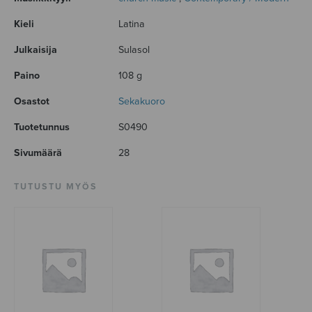
Kieli
Latina
Julkaisija
Sulasol
Paino
108 g
Osastot
Sekakuoro
Tuotetunnus
S0490
Sivumäärä
28
TUTUSTU MYÖS