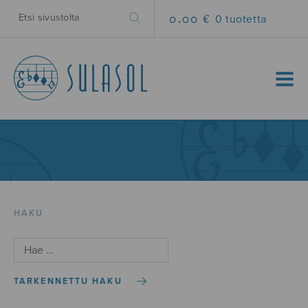
0.00 €
0 tuotetta
MENU
HAKU
TARKENNETTU HAKU