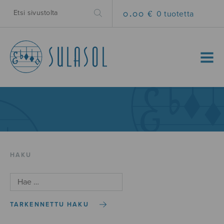
0.00 €
0 tuotetta
MENU
HAKU
TARKENNETTU HAKU