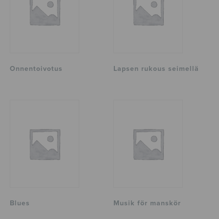
Onnentoivotus
Lapsen rukous seimellä
Blues
Musik för manskör