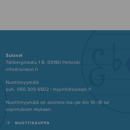
Sulasol
Tallberginkatu 1 B, 00180 Helsinki
info@sulasol.fi
Nuottimyymälä
puh. 050 305 6502 | myynti@sulasol.fi
Nuottimyymälä on avoinna ma–pe klo 10–16 tai
sopimuksen mukaan.
NUOTTIKAUPPA