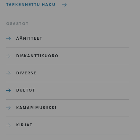
TARKENNETTU HAKU
OSASTOT
ÄÄNITTEET
DISKANTTIKUORO
DIVERSE
DUETOT
KAMARIMUSIIKKI
KIRJAT