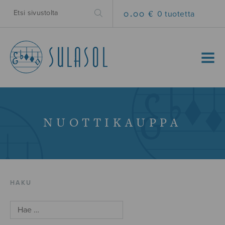
0.00 €
0 tuotetta
MENU
NUOTTIKAUPPA
HAKU