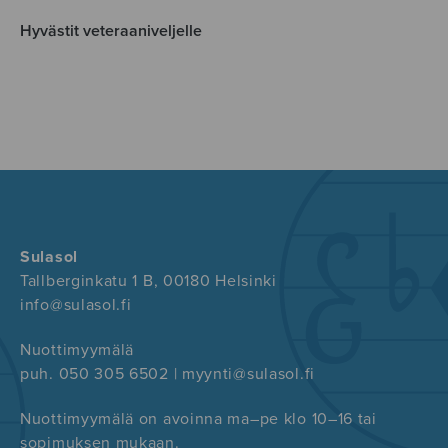
Hyvästit veteraaniveljelle
Sulasol
Tallberginkatu 1 B, 00180 Helsinki
info@sulasol.fi
Nuottimyymälä
puh. 050 305 6502 | myynti@sulasol.fi
Nuottimyymälä on avoinna ma–pe klo 10–16 tai
sopimuksen mukaan.