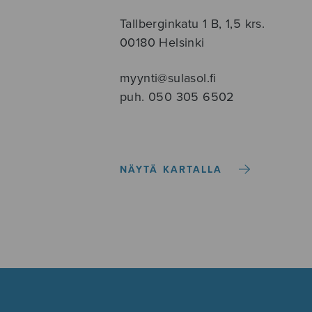
Tallberginkatu 1 B, 1,5 krs.
00180 Helsinki
myynti@sulasol.fi
puh. 050 305 6502
NÄYTÄ KARTALLA