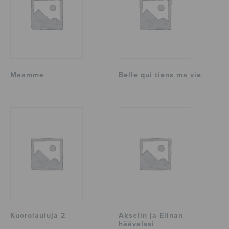
Maamme
Belle qui tiens ma vie
Kuorolauluja 2
Akselin ja Elinan
häävalssi