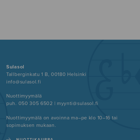
Sulasol
Tallberginkatu 1 B, 00180 Helsinki
info@sulasol.fi
Nuottimyymälä
puh. 050 305 6502 | myynti@sulasol.fi
Nuottimyymälä on avoinna ma–pe klo 10–16 tai
sopimuksen mukaan.
NUOTTIKAUPPA