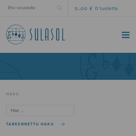
0.00 €
0 tuotetta
MENU
HAKU
TARKENNETTU HAKU