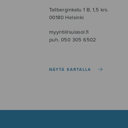
Tallberginkatu 1 B, 1,5 krs.
00180 Helsinki
myynti@sulasol.fi
puh. 050 305 6502
NÄYTÄ KARTALLA