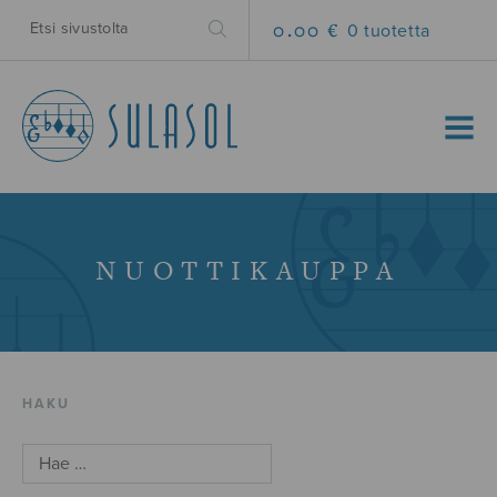
0.00 €
0 tuotetta
MENU
NUOTTIKAUPPA
HAKU