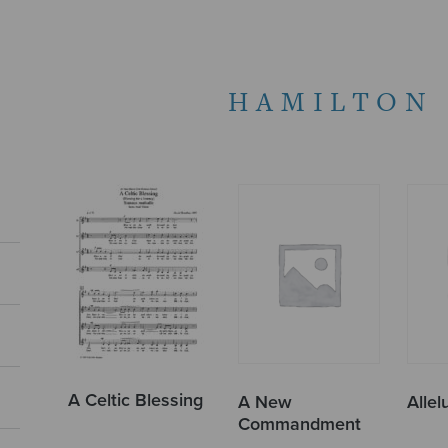
HAMILTON 
A Celtic Blessing
A New
Allel
Commandment