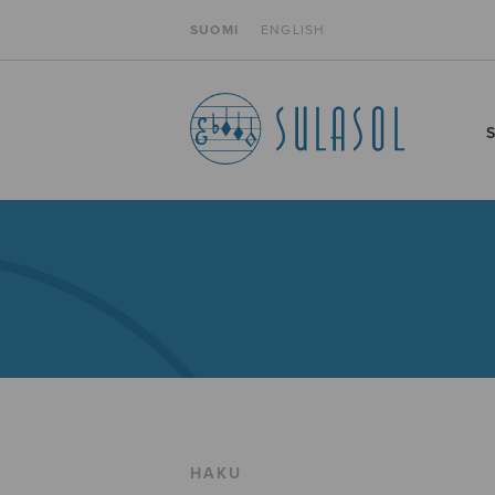
SUOMI
ENGLISH
HAKU