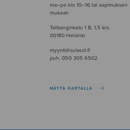
ma–pe klo 10–16 tai sopimuksen
mukaan
Tallberginkatu 1 B, 1,5 krs.
00180 Helsinki
myynti@sulasol.fi
puh. 050 305 6502
NÄYTÄ KARTALLA