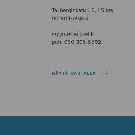
Tallberginkatu 1 B, 1,5 krs.
00180 Helsinki
myynti@sulasol.fi
puh. 050 305 6502
NÄYTÄ KARTALLA