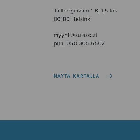
Tallberginkatu 1 B, 1,5 krs.
00180 Helsinki
myynti@sulasol.fi
puh. 050 305 6502
NÄYTÄ KARTALLA