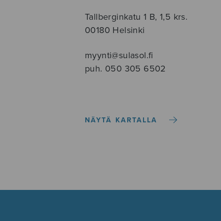
Tallberginkatu 1 B, 1,5 krs.
00180 Helsinki
myynti@sulasol.fi
puh. 050 305 6502
NÄYTÄ KARTALLA