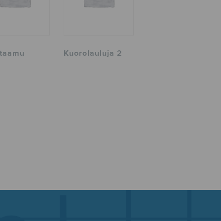
taamu
Kuorolauluja 2