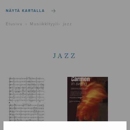
NÄYTÄ KARTALLA
Etusivu
›
Musiikkityyli
›
jazz
JAZZ