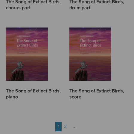
The Song of Extinct Birds,
The Song of Extinct Birds,
chorus part
drum part
The Song of Extinct Birds,
The Song of Extinct Birds,
piano
score
1
2
→