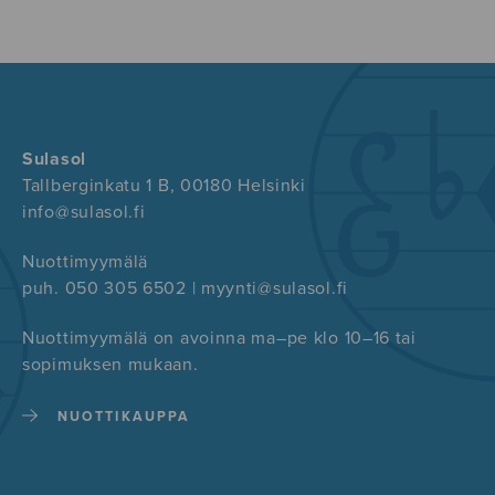
Sulasol
Tallberginkatu 1 B, 00180 Helsinki
info@sulasol.fi
Nuottimyymälä
puh. 050 305 6502 | myynti@sulasol.fi
Nuottimyymälä on avoinna ma–pe klo 10–16 tai
sopimuksen mukaan.
NUOTTIKAUPPA