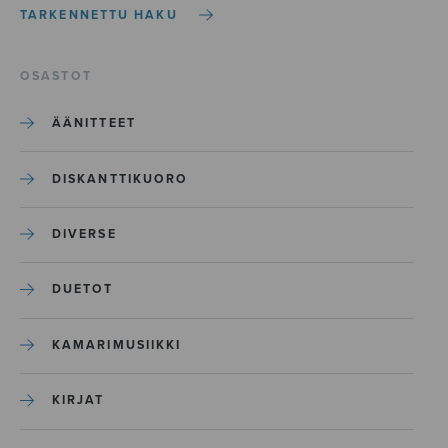
TARKENNETTU HAKU
OSASTOT
ÄÄNITTEET
DISKANTTIKUORO
DIVERSE
DUETOT
KAMARIMUSIIKKI
KIRJAT