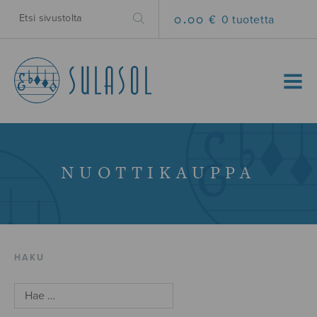
0.00 €
0 tuotetta
MENU
NUOTTIKAUPPA
HAKU