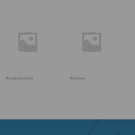
Kaukametsä
Kotona