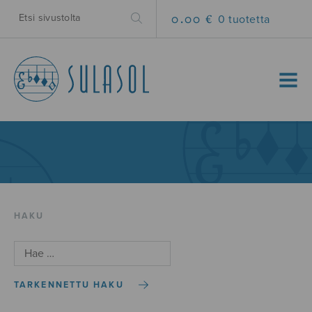
0.00 €
0 tuotetta
MENU
HAKU
TARKENNETTU HAKU