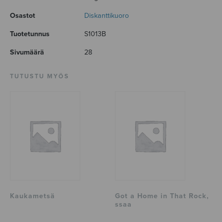
Osastot
Diskanttikuoro
Tuotetunnus
S1013B
Sivumäärä
28
TUTUSTU MYÖS
Kaukametsä
Got a Home in That Rock,
ssaa