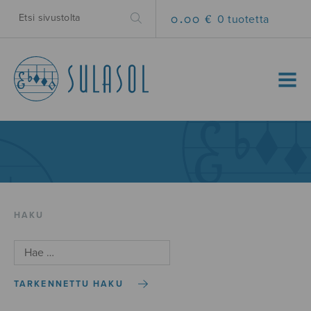
0.00 €
0 tuotetta
MENU
HAKU
TARKENNETTU HAKU