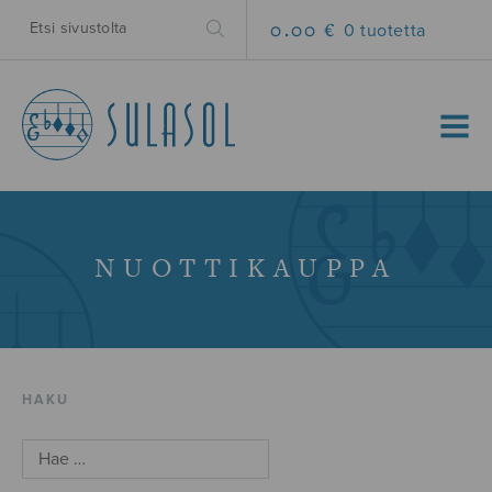
0.00 €
0 tuotetta
MENU
NUOTTIKAUPPA
HAKU