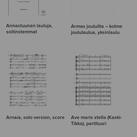
Annastuunan lauluja,
Armas jouluilta – kolme
soitinstemmat
joululaulua, yksinlaulu
Arnaía, solo version, score
Ave maris stella (Kaski-
Tikka), partituuri