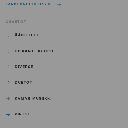
TARKENNETTU HAKU
OSASTOT
ÄÄNITTEET
DISKANTTIKUORO
DIVERSE
DUETOT
KAMARIMUSIIKKI
KIRJAT