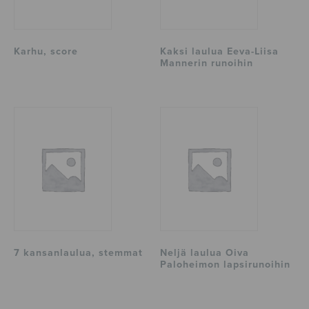
Karhu, score
Kaksi laulua Eeva-Liisa
Mannerin runoihin
7 kansanlaulua, stemmat
Neljä laulua Oiva
Paloheimon lapsirunoihin