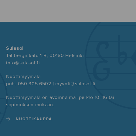
Sulasol
Tallberginkatu 1 B, 00180 Helsinki
info@sulasol.fi
Nuottimyymälä
puh. 050 305 6502 | myynti@sulasol.fi
Nuottimyymälä on avoinna ma–pe klo 10–16 tai
sopimuksen mukaan.
NUOTTIKAUPPA