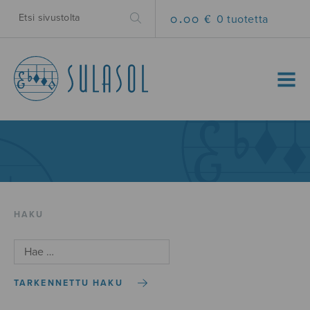
0.00 €
0 tuotetta
MENU
HAKU
TARKENNETTU HAKU