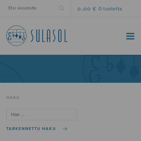
0.00 €
0 tuotetta
MENU
HAKU
TARKENNETTU HAKU