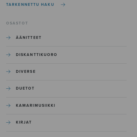
TARKENNETTU HAKU
OSASTOT
ÄÄNITTEET
DISKANTTIKUORO
DIVERSE
DUETOT
KAMARIMUSIIKKI
KIRJAT