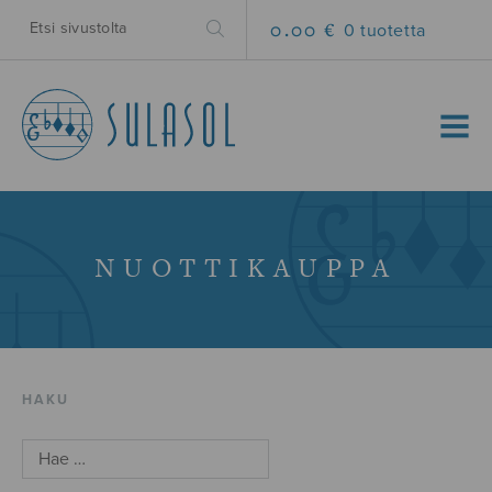
0.00 €
0 tuotetta
MENU
NUOTTIKAUPPA
HAKU