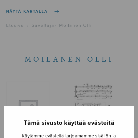
NÄYTÄ KARTALLA
Etusivu
›
Säveltäjä
›
Moilanen Olli
MOILANEN OLLI
Tämä sivusto käyttää evästeitä
Käytämme evästeitä tarjoamamme sisällön ja