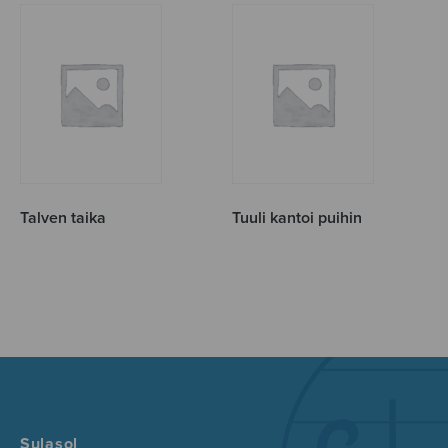
Talven taika
Tuuli kantoi puihin
Sulasol