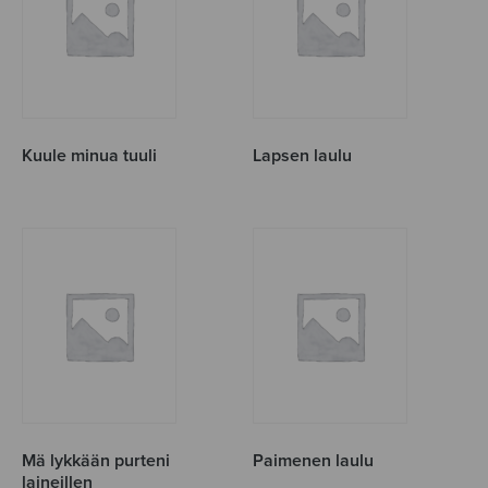
Kuule minua tuuli
Lapsen laulu
Mä lykkään purteni
Paimenen laulu
laineillen