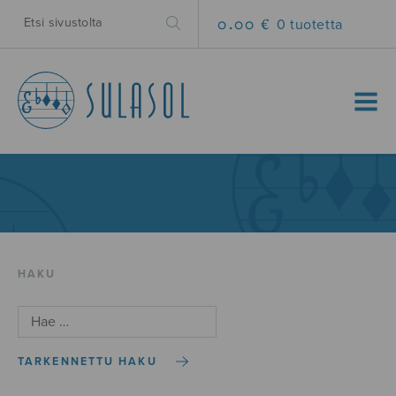
0.00 €
0 tuotetta
MENU
HAKU
TARKENNETTU HAKU