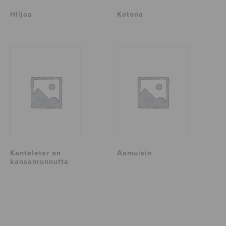
Hiljaa
Kotona
Kanteletar on
Aamuisin
kansanrunoutta