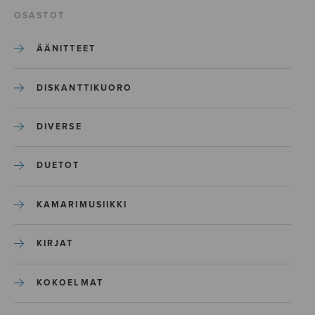
OSASTOT
ÄÄNITTEET
DISKANTTIKUORO
DIVERSE
DUETOT
KAMARIMUSIIKKI
KIRJAT
KOKOELMAT