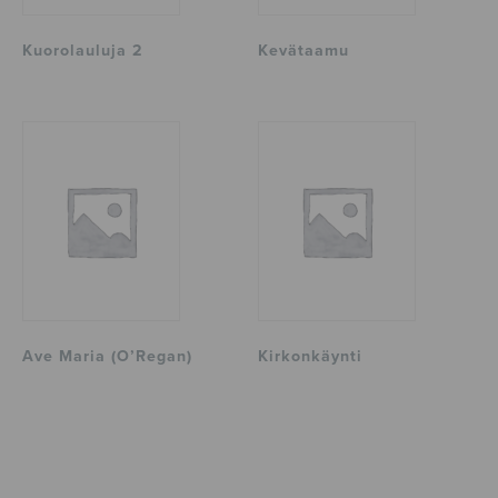
Kuorolauluja 2
Kevätaamu
Ave Maria (O’Regan)
Kirkonkäynti