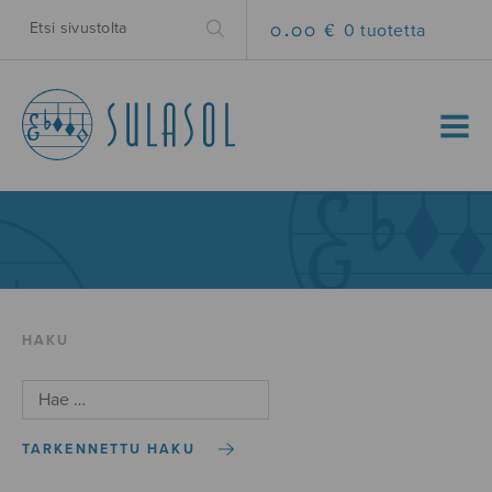
0.00 €
0 tuotetta
MENU
HAKU
TARKENNETTU HAKU