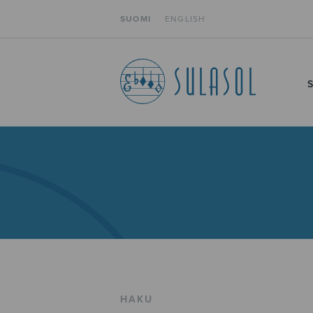
SUOMI
ENGLISH
HAKU