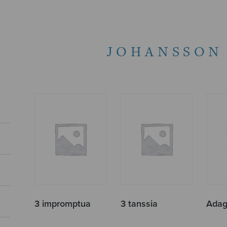
JOHANSSON
3 impromptua
3 tanssia
Adag