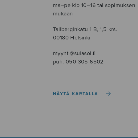
ma–pe klo 10–16 tai sopimuksen
mukaan
Tallberginkatu 1 B, 1,5 krs.
00180 Helsinki
myynti@sulasol.fi
puh. 050 305 6502
NÄYTÄ KARTALLA