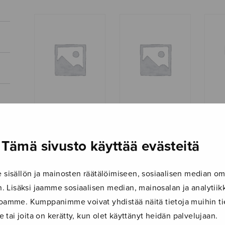
Andante ed
Bagatelle
Berc
Allegro
Tämä sivusto käyttää evästeitä
isällön ja mainosten räätälöimiseen, sosiaalisen median om
 Lisäksi jaamme sosiaalisen median, mainosalan ja analyti
ustoamme. Kumppanimme voivat yhdistää näitä tietoja muihin tie
le tai joita on kerätty, kun olet käyttänyt heidän palvelujaan.