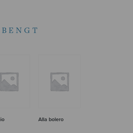
 BENGT
io
Alla bolero