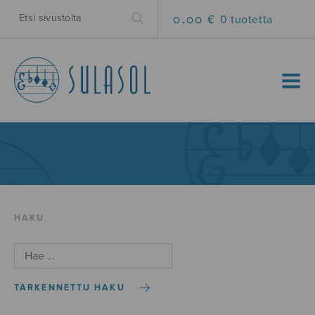
0.00 €
0 tuotetta
MENU
HAKU
TARKENNETTU HAKU