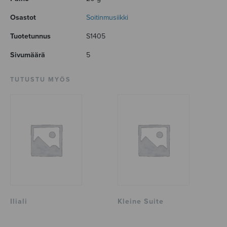
Osastot
Soitinmusiikki
Tuotetunnus
S1405
Sivumäärä
5
TUTUSTU MYÖS
Iliali
Kleine Suite