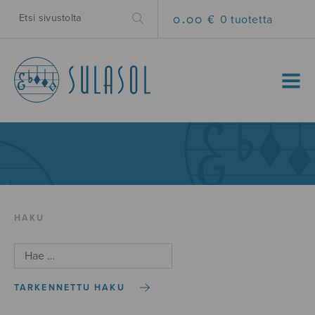
0.00 €
0 tuotetta
MENU
HAKU
TARKENNETTU HAKU