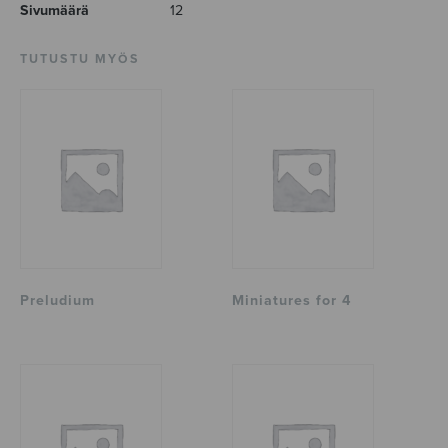
Sivumäärä
12
TUTUSTU MYÖS
Preludium
Miniatures for 4