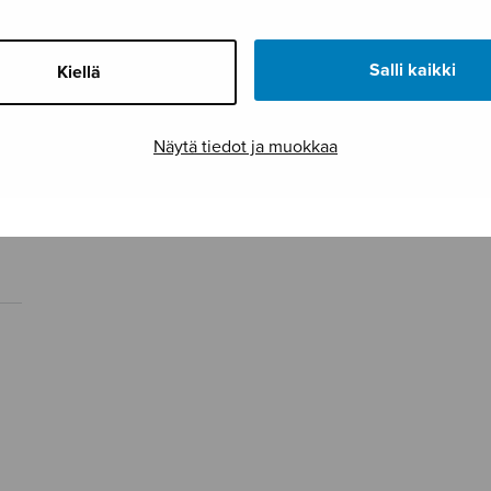
Salli kaikki
Kiellä
Näytä tiedot ja muokkaa