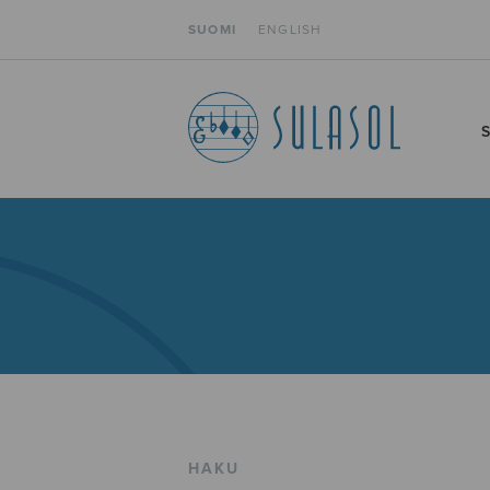
SUOMI
ENGLISH
HAKU