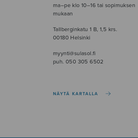
ma–pe klo 10–16 tai sopimuksen
mukaan
Tallberginkatu 1 B, 1,5 krs.
00180 Helsinki
myynti@sulasol.fi
puh. 050 305 6502
NÄYTÄ KARTALLA