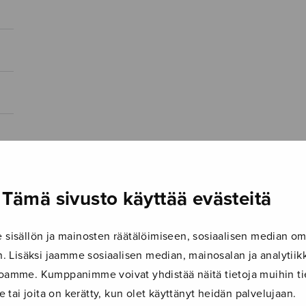
Tämä sivusto käyttää evästeitä
isällön ja mainosten räätälöimiseen, sosiaalisen median om
 Lisäksi jaamme sosiaalisen median, mainosalan ja analyti
ustoamme. Kumppanimme voivat yhdistää näitä tietoja muihin tie
le tai joita on kerätty, kun olet käyttänyt heidän palvelujaan.