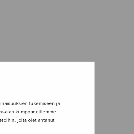
inaisuuksien tukemiseen ja
ikka-alan kumppaneillemme
toihin, joita olet antanut