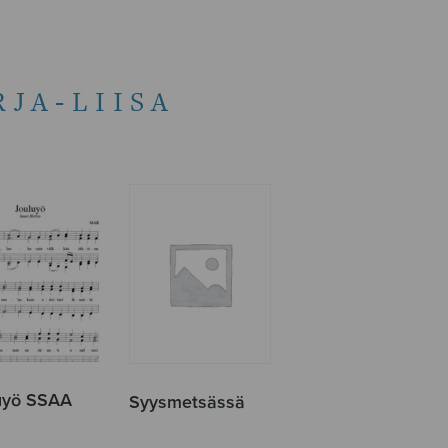
JA-LIISA
uyö SSAA
Syysmetsässä