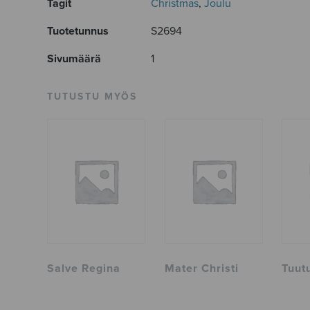
Tagit
Christmas
,
Joulu
Tuotetunnus
S2694
Sivumäärä
1
TUTUSTU MYÖS
Salve Regina
Mater Christi
Tuut