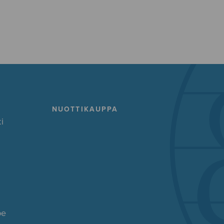
NUOTTIKAUPPA
i
pe