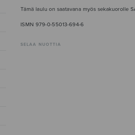
Tämä laulu on saatavana myös sekakuorolle SA
ISMN 979-0-55013-694-6
SELAA NUOTTIA