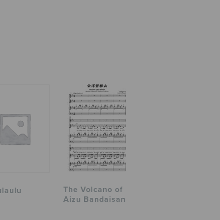
The Volcano of
ulaulu
Aizu Bandaisan