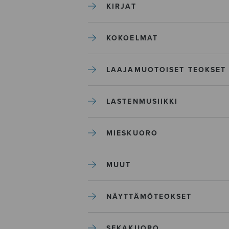
KIRJAT
KOKOELMAT
LAAJAMUOTOISET TEOKSET
LASTENMUSIIKKI
MIESKUORO
MUUT
NÄYTTÄMÖTEOKSET
SEKAKUORO