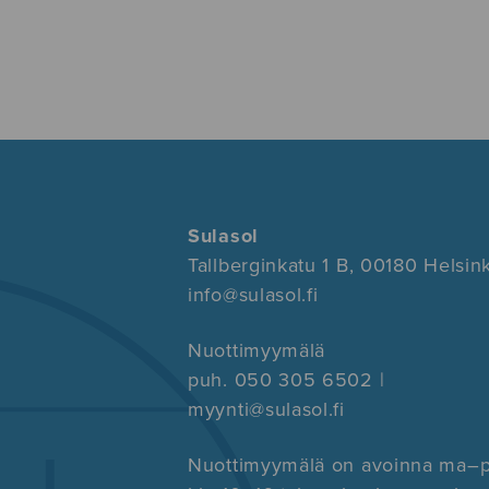
Sulasol
Tallberginkatu 1 B, 00180 Helsink
info@sulasol.fi
Nuottimyymälä
puh. 050 305 6502 |
myynti@sulasol.fi
Nuottimyymälä on avoinna ma–