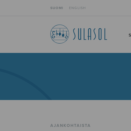
SUOMI
ENGLISH
AJANKOHTAISTA