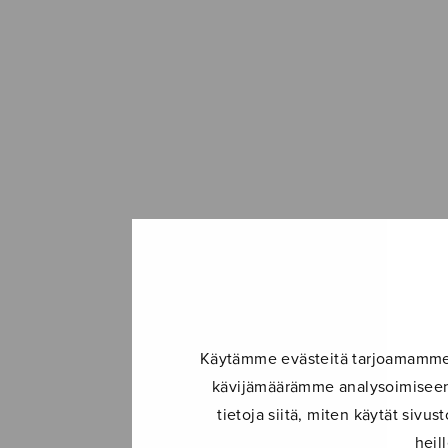
Käytämme evästeitä tarjoamamme s
kävijämäärämme analysoimiseen.
tietoja siitä, miten käytät siv
heil