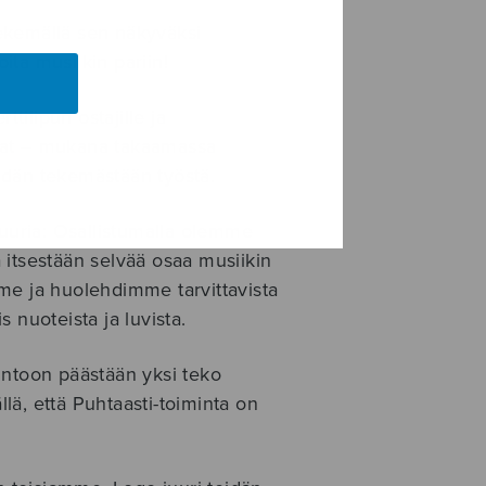
ekemällä sen näkyväksi
oita musiikin pariin!
ilipun ostajille ja
vat – mukana takaamassa
heidän tekemästään työstä.
uria: Osallistumalla olemme
 itsestään selvää osaa musiikin
me ja huolehdimme tarvittavista
 nuoteista ja luvista.
untoon päästään yksi teko
ä, että Puhtaasti-toiminta on