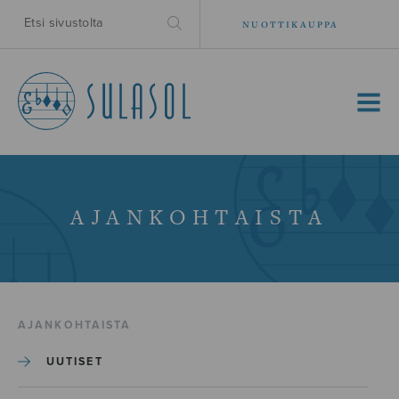
NUOTTIKAUPPA
MENU
AJANKOHTAISTA
AJANKOHTAISTA
UUTISET