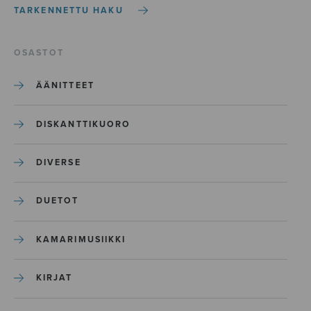
TARKENNETTU HAKU
OSASTOT
ÄÄNITTEET
DISKANTTIKUORO
DIVERSE
DUETOT
KAMARIMUSIIKKI
KIRJAT