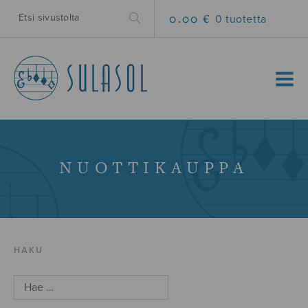
0.00 €
0 tuotetta
MENU
NUOTTIKAUPPA
HAKU