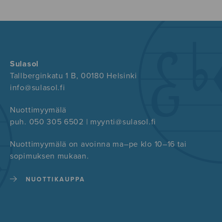
Sulasol
Tallberginkatu 1 B, 00180 Helsinki
info@sulasol.fi
Nuottimyymälä
puh. 050 305 6502 | myynti@sulasol.fi
Nuottimyymälä on avoinna ma–pe klo 10–16 tai
sopimuksen mukaan.
NUOTTIKAUPPA