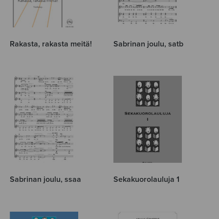
Rakasta, rakasta meitä!
Sabrinan joulu, satb
Sabrinan joulu, ssaa
Sekakuorolauluja 1