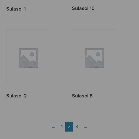
Sulasoi 10
Sulasoi 1
Sulasoi 2
Sulasoi 8
←
1
2
3
→