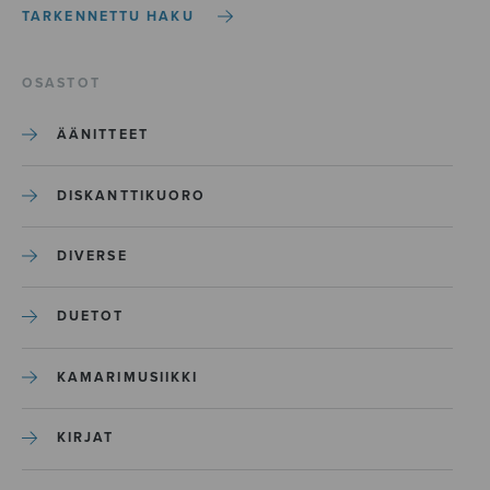
TARKENNETTU HAKU
OSASTOT
ÄÄNITTEET
DISKANTTIKUORO
DIVERSE
DUETOT
KAMARIMUSIIKKI
KIRJAT