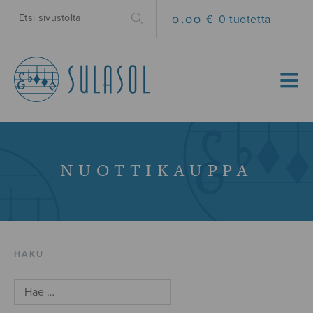
0.00 €
0 tuotetta
MENU
NUOTTIKAUPPA
HAKU