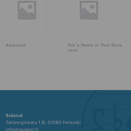
Aamuisin
Got a Home in That Rock,
ssaa
Sulasol
Tallberginkatu 1 B, 00180 Helsinki
info@sulasol.fi