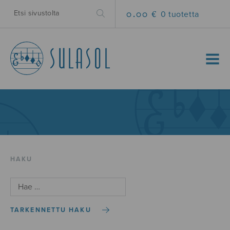
0.00 €
0 tuotetta
MENU
HAKU
TARKENNETTU HAKU