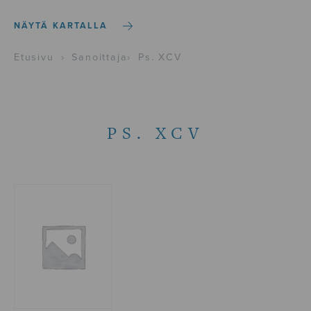
NÄYTÄ KARTALLA
Etusivu
›
Sanoittaja
›
Ps. XCV
PS. XCV