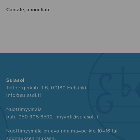
Cantate, annuntiate
Sulasol
Tallberginkatu 1 B, 00180 Helsinki
info@sulasol.fi
Nuottimyymälä
puh. 050 305 6502 | myynti@sulasol.fi
Nuottimyymälä on avoinna ma–pe klo 10–16 tai
sopimuksen mukaan.