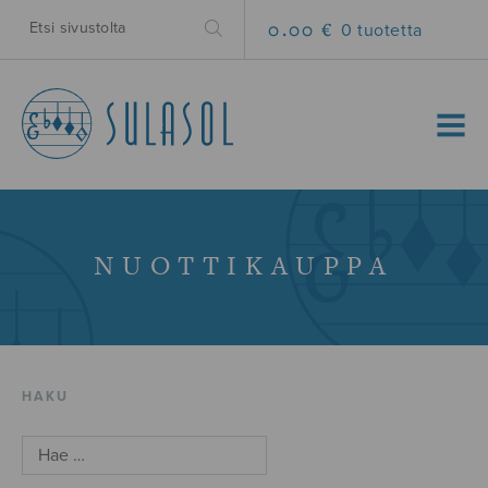
0.00 €
0 tuotetta
MENU
NUOTTIKAUPPA
HAKU