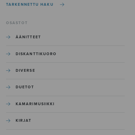
TARKENNETTU HAKU
OSASTOT
ÄÄNITTEET
DISKANTTIKUORO
DIVERSE
DUETOT
KAMARIMUSIIKKI
KIRJAT