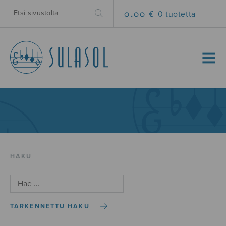
0.00 €
0 tuotetta
MENU
HAKU
TARKENNETTU HAKU