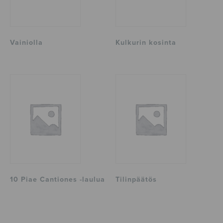
Vainiolla
Kulkurin kosinta
10 Piae Cantiones -laulua
Tilinpäätös