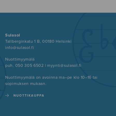
Sulasol
Tallberginkatu 1 B, 00180 Helsinki
info@sulasol.fi
Nuottimyymälä
puh. 050 305 6502 | myynti@sulasol.fi
Nuottimyymälä on avoinna ma–pe klo 10–16 tai
sopimuksen mukaan.
NUOTTIKAUPPA