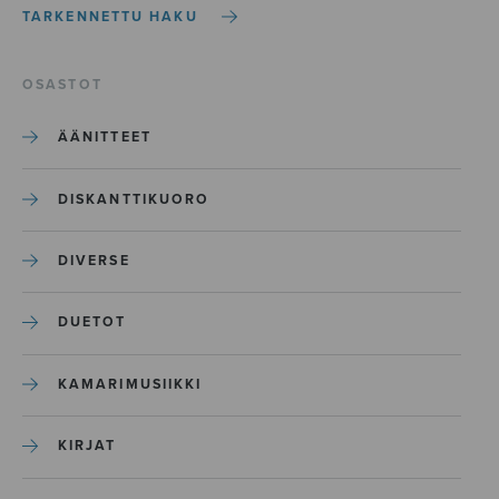
TARKENNETTU HAKU
OSASTOT
ÄÄNITTEET
DISKANTTIKUORO
DIVERSE
DUETOT
KAMARIMUSIIKKI
KIRJAT