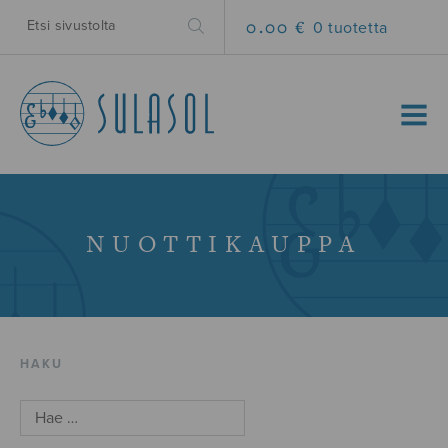
0.00 €
0 tuotetta
MENU
NUOTTIKAUPPA
HAKU