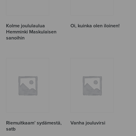
Kolme joululaulua
Oi, kuinka olen iloinen!
Hemminki Maskulaisen
sanoihin
Riemuitkaam’ sydämestä,
Vanha jouluvirsi
satb