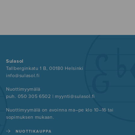
Sulasol
Tallberginkatu 1 B, 00180 Helsinki
info@sulasol.fi
Nuottimyymälä
puh. 050 305 6502 | myynti@sulasol.fi
Nuottimyymälä on avoinna ma–pe klo 10–16 tai
sopimuksen mukaan.
NUOTTIKAUPPA