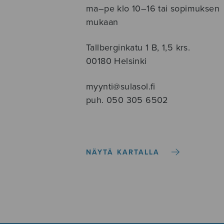
ma–pe klo 10–16 tai sopimuksen
mukaan
Tallberginkatu 1 B, 1,5 krs.
00180 Helsinki
myynti@sulasol.fi
puh. 050 305 6502
NÄYTÄ KARTALLA