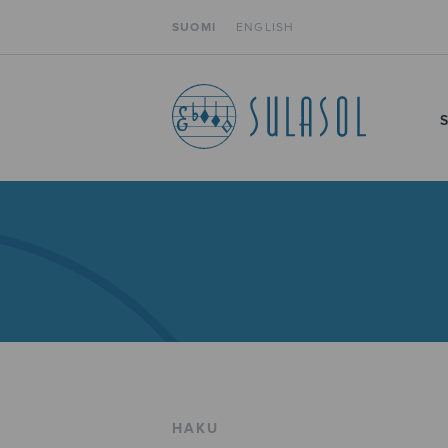
SUOMI
ENGLISH
HAKU