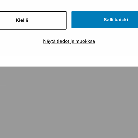
Salli kaikki
Kiellä
Näytä tiedot ja muokkaa