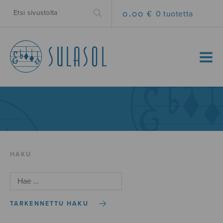
0.00 €
0 tuotetta
MENU
HAKU
TARKENNETTU HAKU