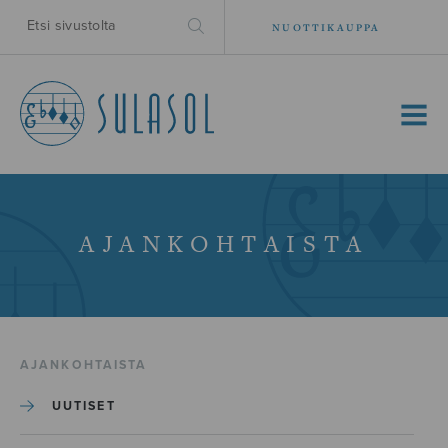
NUOTTIKAUPPA
MENU
AJANKOHTAISTA
AJANKOHTAISTA
UUTISET