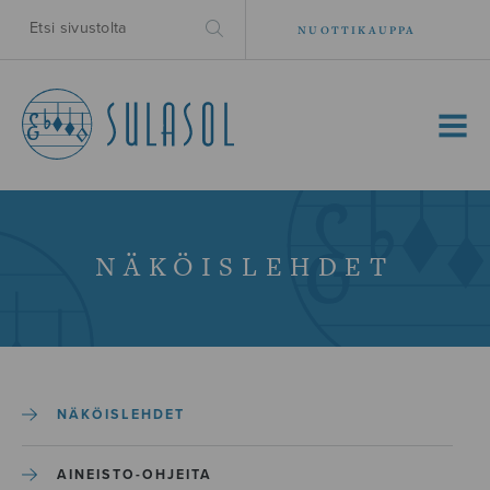
NUOTTIKAUPPA
MENU
NÄKÖISLEHDET
NÄKÖISLEHDET
AINEISTO-OHJEITA