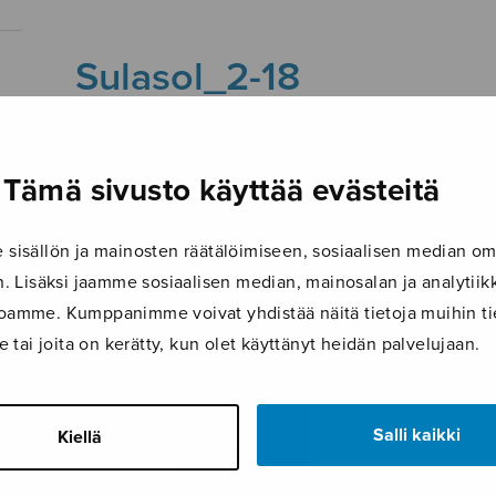
Sulasol_2-18
Tämä sivusto käyttää evästeitä
isällön ja mainosten räätälöimiseen, sosiaalisen median om
 Lisäksi jaamme sosiaalisen median, mainosalan ja analyti
ustoamme. Kumppanimme voivat yhdistää näitä tietoja muihin tie
le tai joita on kerätty, kun olet käyttänyt heidän palvelujaan.
Salli kaikki
Kiellä