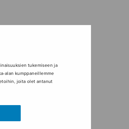
inaisuuksien tukemiseen ja
ikka-alan kumppaneillemme
toihin, joita olet antanut