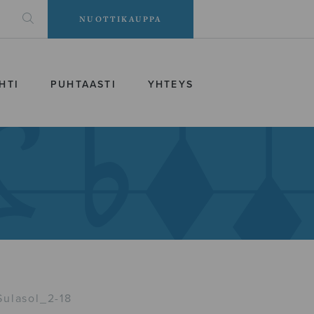
NUOTTIKAUPPA
HTI
PUHTAASTI
YHTEYS
Sulasol_2-18