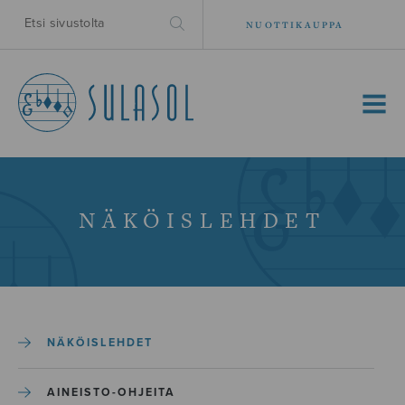
NUOTTIKAUPPA
MENU
NÄKÖISLEHDET
NÄKÖISLEHDET
AINEISTO-OHJEITA