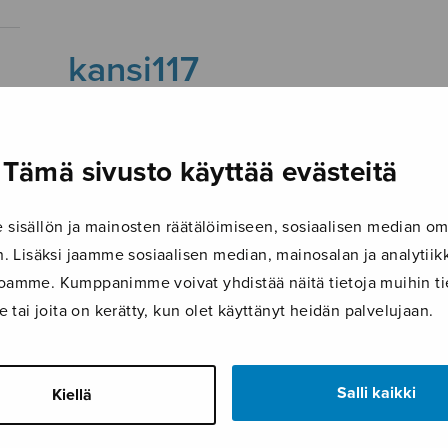
kansi117
Tämä sivusto käyttää evästeitä
isällön ja mainosten räätälöimiseen, sosiaalisen median om
 Lisäksi jaamme sosiaalisen median, mainosalan ja analyti
ustoamme. Kumppanimme voivat yhdistää näitä tietoja muihin tie
le tai joita on kerätty, kun olet käyttänyt heidän palvelujaan.
Salli kaikki
Kiellä