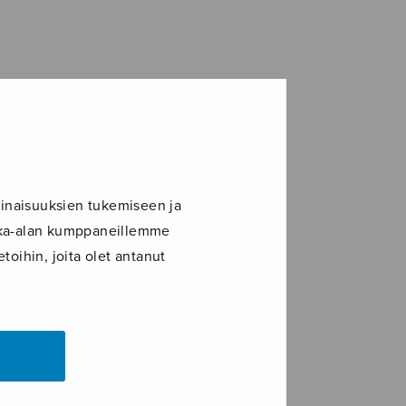
inaisuuksien tukemiseen ja
ikka-alan kumppaneillemme
toihin, joita olet antanut