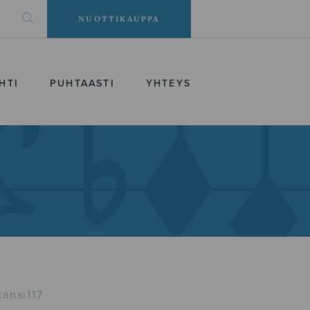
NUOTTIKAUPPA
HTI
PUHTAASTI
YHTEYS
kansi117