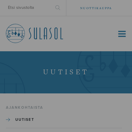
NUOTTIKAUPPA
MENU
UUTISET
AJANKOHTAISTA
UUTISET