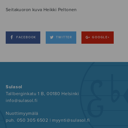
Seitakuoron kuva Heikki Peltonen
FACEBOOK
TWITTER
GOOGLE+
Sulasol
Tallberginkatu 1 B, 00180 Helsinki
info@sulasol.fi
Nuottimyymälä
puh. 050 305 6502 | myynti@sulasol.fi