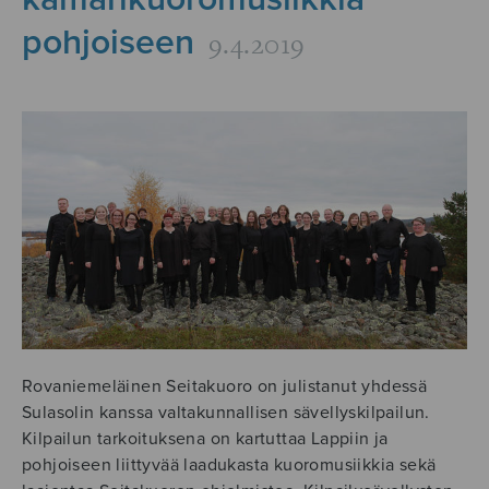
pohjoiseen
9.4.2019
Rovaniemeläinen Seitakuoro on julistanut yhdessä
Sulasolin kanssa valtakunnallisen sävellyskilpailun.
Kilpailun tarkoituksena on kartuttaa Lappiin ja
pohjoiseen liittyvää laadukasta kuoromusiikkia sekä