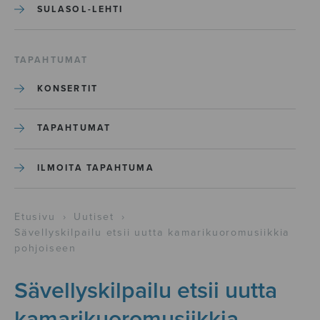
SULASOL-LEHTI
TAPAHTUMAT
KONSERTIT
TAPAHTUMAT
ILMOITA TAPAHTUMA
Etusivu
›
Uutiset
›
Sävellyskilpailu etsii uutta kamarikuoromusiikkia
pohjoiseen
Sävellyskilpailu etsii uutta
kamarikuoromusiikkia