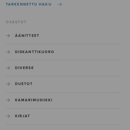
TARKENNETTU HAKU
OSASTOT
ÄÄNITTEET
DISKANTTIKUORO
DIVERSE
DUETOT
KAMARIMUSIIKKI
KIRJAT