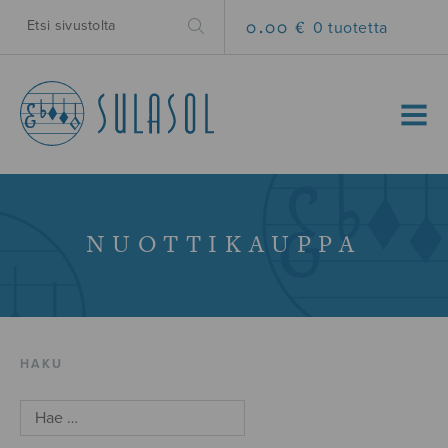
0.00 €
0 tuotetta
MENU
NUOTTIKAUPPA
HAKU