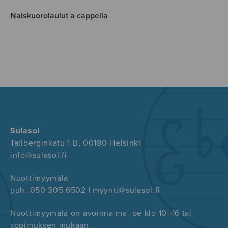
Naiskuorolaulut a cappella
Sulasol
Tallberginkatu 1 B, 00180 Helsinki
info@sulasol.fi
Nuottimyymälä
puh. 050 305 6502 | myynti@sulasol.fi
Nuottimyymälä on avoinna ma–pe klo 10–16 tai
sopimuksen mukaan.