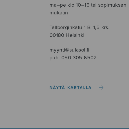
ma–pe klo 10–16 tai sopimuksen
mukaan
Tallberginkatu 1 B, 1,5 krs.
00180 Helsinki
myynti@sulasol.fi
puh. 050 305 6502
NÄYTÄ KARTALLA