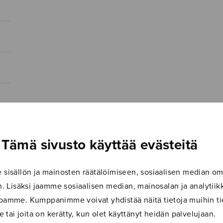
Tämä sivusto käyttää evästeitä
isällön ja mainosten räätälöimiseen, sosiaalisen median om
 Lisäksi jaamme sosiaalisen median, mainosalan ja analyti
ustoamme. Kumppanimme voivat yhdistää näitä tietoja muihin tie
le tai joita on kerätty, kun olet käyttänyt heidän palvelujaan.