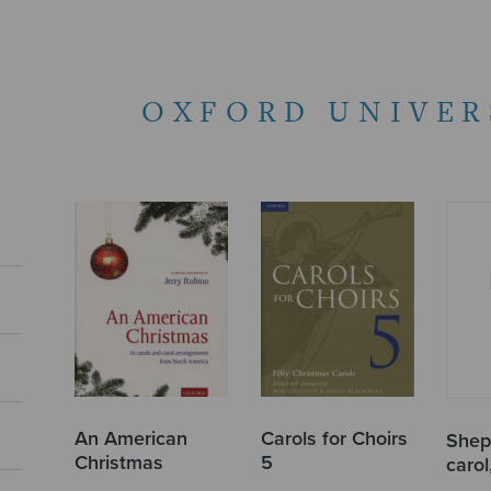
OXFORD UNIVER
An American
Carols for Choirs
Shep
Christmas
5
caro