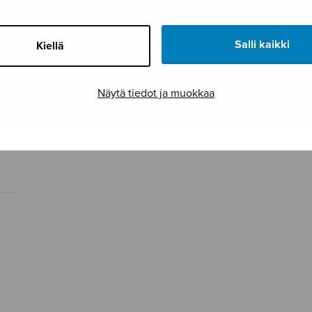
Salli kaikki
Kiellä
Näytä tiedot ja muokkaa