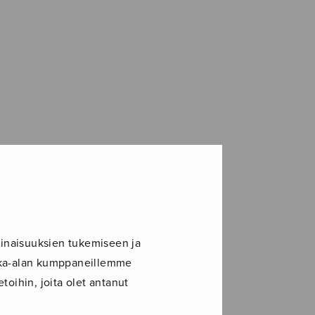
inaisuuksien tukemiseen ja
ikka-alan kumppaneillemme
toihin, joita olet antanut