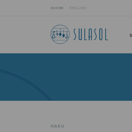
SUOMI
ENGLISH
HAKU