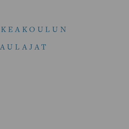
RKEAKOULUN
AULAJAT