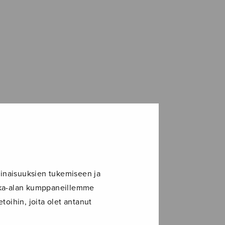
inaisuuksien tukemiseen ja
ikka-alan kumppaneillemme
toihin, joita olet antanut