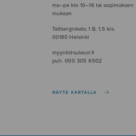
ma–pe klo 10–16 tai sopimuksen
mukaan
Tallberginkatu 1 B, 1,5 krs.
00180 Helsinki
myynti@sulasol.fi
puh. 050 305 6502
NÄYTÄ KARTALLA