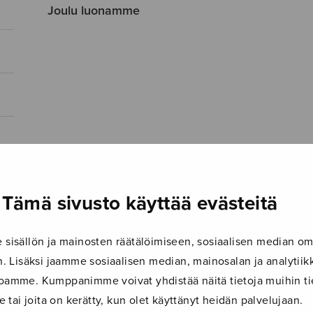
Joulu luonamme
Tämä sivusto käyttää evästeitä
isällön ja mainosten räätälöimiseen, sosiaalisen median om
 Lisäksi jaamme sosiaalisen median, mainosalan ja analyti
ustoamme. Kumppanimme voivat yhdistää näitä tietoja muihin tie
le tai joita on kerätty, kun olet käyttänyt heidän palvelujaan.