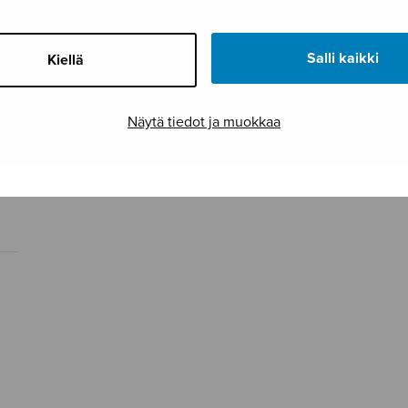
Salli kaikki
Kiellä
Näytä tiedot ja muokkaa