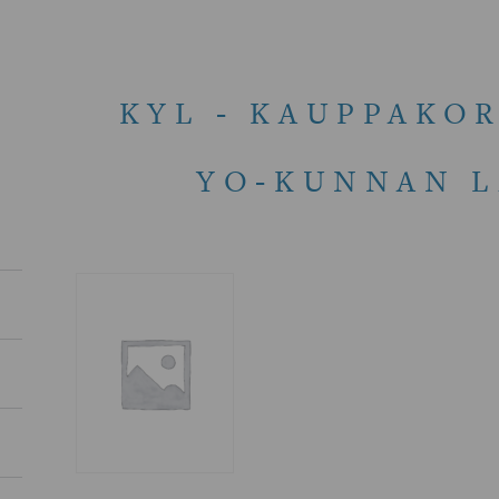
KYL - KAUPPAKO
YO-KUNNAN L