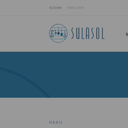
SUOMI
ENGLISH
HAKU