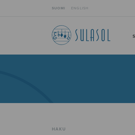
SUOMI
ENGLISH
HAKU