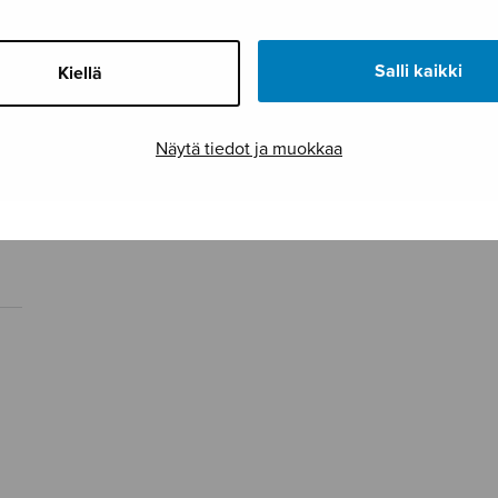
Salli kaikki
Kiellä
Näytä tiedot ja muokkaa