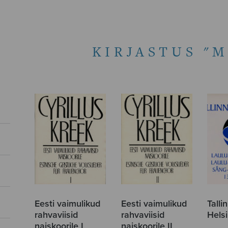
KIRJASTUS "
Eesti vaimulikud
Eesti vaimulikud
Tall
rahvaviisid
rahvaviisid
Helsi
naiskoorile I
naiskoorile II