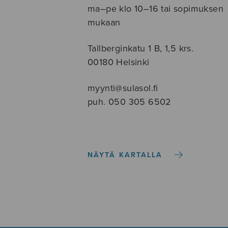
ma–pe klo 10–16 tai sopimuksen
mukaan
Tallberginkatu 1 B, 1,5 krs.
00180 Helsinki
myynti@sulasol.fi
puh. 050 305 6502
NÄYTÄ KARTALLA