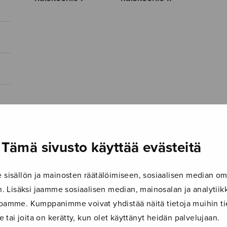
Tämä sivusto käyttää evästeitä
isällön ja mainosten räätälöimiseen, sosiaalisen median om
 Lisäksi jaamme sosiaalisen median, mainosalan ja analyti
ustoamme. Kumppanimme voivat yhdistää näitä tietoja muihin tie
le tai joita on kerätty, kun olet käyttänyt heidän palvelujaan.