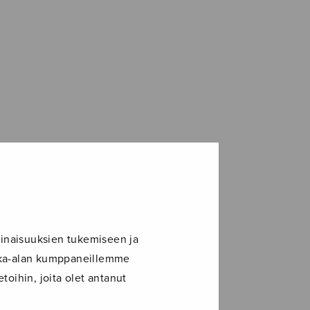
inaisuuksien tukemiseen ja
ikka-alan kumppaneillemme
toihin, joita olet antanut