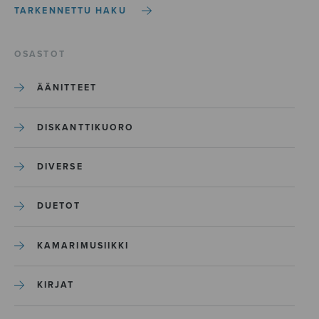
TARKENNETTU HAKU
OSASTOT
ÄÄNITTEET
DISKANTTIKUORO
DIVERSE
DUETOT
KAMARIMUSIIKKI
KIRJAT