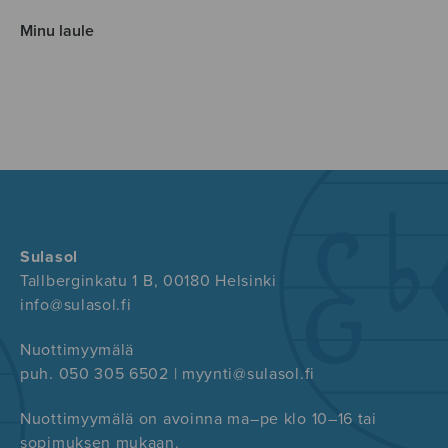
Minu laule
Sulasol
Tallberginkatu 1 B, 00180 Helsinki
info@sulasol.fi
Nuottimyymälä
puh. 050 305 6502 | myynti@sulasol.fi
Nuottimyymälä on avoinna ma–pe klo 10–16 tai
sopimuksen mukaan.