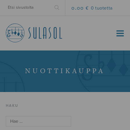
0.00 €
0 tuotetta
MENU
NUOTTIKAUPPA
HAKU