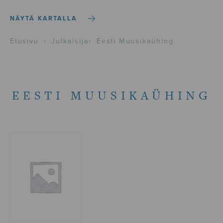
NÄYTÄ KARTALLA
Etusivu
›
Julkaisija
›
Eesti Muusikaühing
EESTI MUUSIKAÜHING