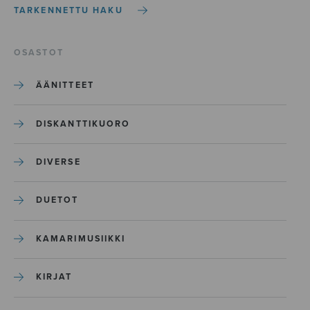
TARKENNETTU HAKU
OSASTOT
ÄÄNITTEET
DISKANTTIKUORO
DIVERSE
DUETOT
KAMARIMUSIIKKI
KIRJAT