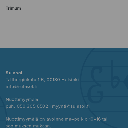
Trimum
Sulasol
Tallberginkatu 1 B, 00180 Helsinki
info@sulasol.fi
Nuottimyymälä
puh. 050 305 6502 | myynti@sulasol.fi
Nuottimyymälä on avoinna ma–pe klo 10–16 tai
sopimuksen mukaan.