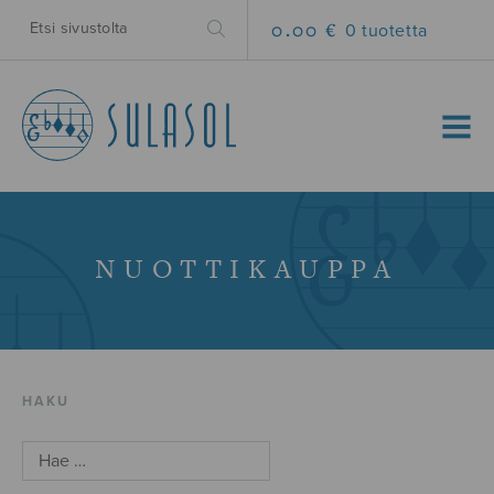
0.00 €
0 tuotetta
MENU
NUOTTIKAUPPA
HAKU